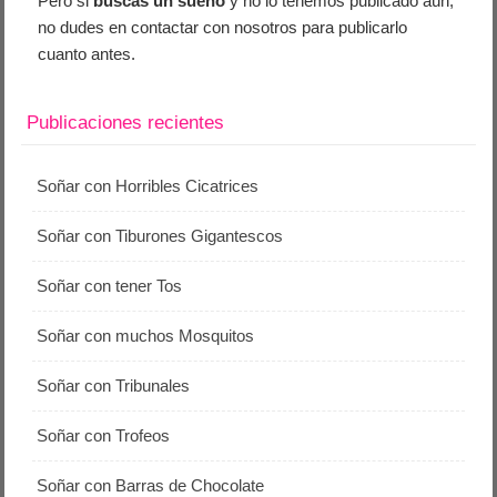
Pero si
buscas un sueño
y no lo tenemos publicado aún,
no dudes en contactar con nosotros para publicarlo
cuanto antes.
Publicaciones recientes
Soñar con Horribles Cicatrices
Soñar con Tiburones Gigantescos
Soñar con tener Tos
Soñar con muchos Mosquitos
Soñar con Tribunales
Soñar con Trofeos
Soñar con Barras de Chocolate