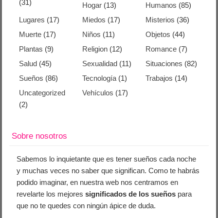
(31)
Hogar
(13)
Humanos
(85)
Lugares
(17)
Miedos
(17)
Misterios
(36)
Muerte
(17)
Niños
(11)
Objetos
(44)
Plantas
(9)
Religion
(12)
Romance
(7)
Salud
(45)
Sexualidad
(11)
Situaciones
(82)
Sueños
(86)
Tecnología
(1)
Trabajos
(14)
Uncategorized
Vehículos
(17)
(2)
Sobre nosotros
Sabemos lo inquietante que es tener sueños cada noche
y muchas veces no saber que significan. Como te habrás
podido imaginar, en nuestra web nos centramos en
revelarte los mejores
significados de los sueños
para
que no te quedes con ningún ápice de duda.