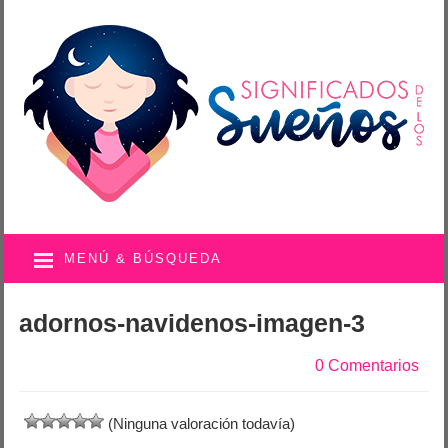
MENÚ & BÚSQUEDA
adornos-navidenos-imagen-3
0 Comentarios
(Ninguna valoración todavía)