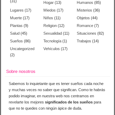
(31)
Hogar
(13)
Humanos
(85)
Lugares
(17)
Miedos
(17)
Misterios
(36)
Muerte
(17)
Niños
(11)
Objetos
(44)
Plantas
(9)
Religion
(12)
Romance
(7)
Salud
(45)
Sexualidad
(11)
Situaciones
(82)
Sueños
(86)
Tecnología
(1)
Trabajos
(14)
Uncategorized
Vehículos
(17)
(2)
Sobre nosotros
Sabemos lo inquietante que es tener sueños cada noche
y muchas veces no saber que significan. Como te habrás
podido imaginar, en nuestra web nos centramos en
revelarte los mejores
significados de los sueños
para
que no te quedes con ningún ápice de duda.