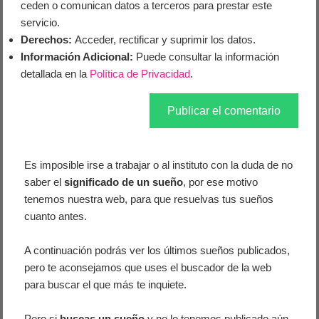
ceden o comunican datos a terceros para prestar este
servicio.
Derechos:
Acceder, rectificar y suprimir los datos.
Información Adicional:
Puede consultar la información
detallada en la
Política de Privacidad
.
Es imposible irse a trabajar o al instituto con la duda de no
saber el
significado de un sueño
, por ese motivo
tenemos nuestra web, para que resuelvas tus sueños
cuanto antes.
A continuación podrás ver los últimos sueños publicados,
pero te aconsejamos que uses el buscador de la web
para buscar el que más te inquiete.
Pero si
buscas un sueño
y no lo tenemos publicado aún,