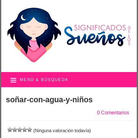
MENÚ & BÚSQUEDA
soñar-con-agua-y-niños
0 Comentarios
(Ninguna valoración todavía)