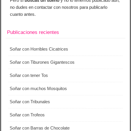
Pero si
buscas un sueño
y no lo tenemos publicado aún,
no dudes en contactar con nosotros para publicarlo
cuanto antes.
Publicaciones recientes
Soñar con Horribles Cicatrices
Soñar con Tiburones Gigantescos
Soñar con tener Tos
Soñar con muchos Mosquitos
Soñar con Tribunales
Soñar con Trofeos
Soñar con Barras de Chocolate