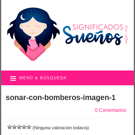
MENÚ & BÚSQUEDA
sonar-con-bomberos-imagen-1
0 Comentarios
(Ninguna valoración todavía)