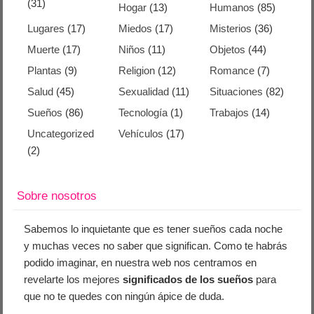
(31)
Hogar
(13)
Humanos
(85)
Lugares
(17)
Miedos
(17)
Misterios
(36)
Muerte
(17)
Niños
(11)
Objetos
(44)
Plantas
(9)
Religion
(12)
Romance
(7)
Salud
(45)
Sexualidad
(11)
Situaciones
(82)
Sueños
(86)
Tecnología
(1)
Trabajos
(14)
Uncategorized
Vehículos
(17)
(2)
Sobre nosotros
Sabemos lo inquietante que es tener sueños cada noche
y muchas veces no saber que significan. Como te habrás
podido imaginar, en nuestra web nos centramos en
revelarte los mejores
significados de los sueños
para
que no te quedes con ningún ápice de duda.