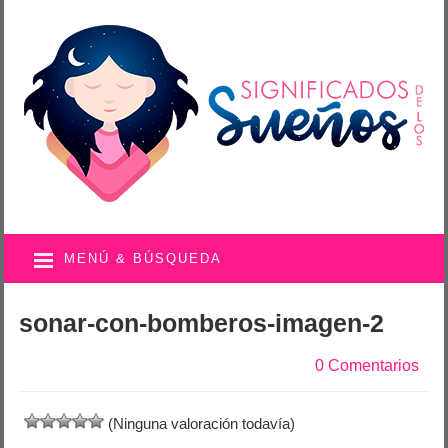
MENÚ & BÚSQUEDA
sonar-con-bomberos-imagen-2
0 Comentarios
(Ninguna valoración todavía)