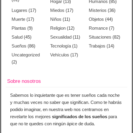
Hogar
(13)
Humanos
(85)
Lugares
(17)
Miedos
(17)
Misterios
(36)
Muerte
(17)
Niños
(11)
Objetos
(44)
Plantas
(9)
Religion
(12)
Romance
(7)
Salud
(45)
Sexualidad
(11)
Situaciones
(82)
Sueños
(86)
Tecnología
(1)
Trabajos
(14)
Uncategorized
Vehículos
(17)
(2)
Sobre nosotros
Sabemos lo inquietante que es tener sueños cada noche
y muchas veces no saber que significan. Como te habrás
podido imaginar, en nuestra web nos centramos en
revelarte los mejores
significados de los sueños
para
que no te quedes con ningún ápice de duda.