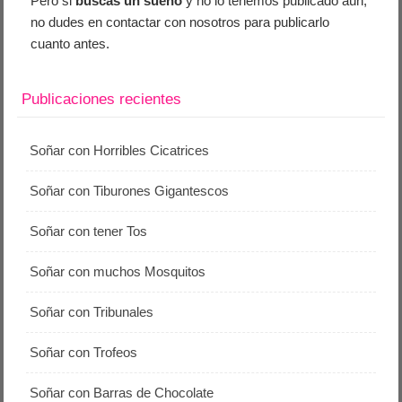
Pero si
buscas un sueño
y no lo tenemos publicado aún,
no dudes en contactar con nosotros para publicarlo
cuanto antes.
Publicaciones recientes
Soñar con Horribles Cicatrices
Soñar con Tiburones Gigantescos
Soñar con tener Tos
Soñar con muchos Mosquitos
Soñar con Tribunales
Soñar con Trofeos
Soñar con Barras de Chocolate