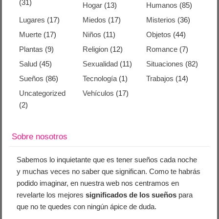
(31)
Hogar
(13)
Humanos
(85)
Lugares
(17)
Miedos
(17)
Misterios
(36)
Muerte
(17)
Niños
(11)
Objetos
(44)
Plantas
(9)
Religion
(12)
Romance
(7)
Salud
(45)
Sexualidad
(11)
Situaciones
(82)
Sueños
(86)
Tecnología
(1)
Trabajos
(14)
Uncategorized
Vehículos
(17)
(2)
Sobre nosotros
Sabemos lo inquietante que es tener sueños cada noche
y muchas veces no saber que significan. Como te habrás
podido imaginar, en nuestra web nos centramos en
revelarte los mejores
significados de los sueños
para
que no te quedes con ningún ápice de duda.