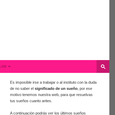
LUD
Es imposible irse a trabajar o al instituto con la duda
de no saber el
significado de un sueño
, por ese
motivo tenemos nuestra web, para que resuelvas
tus sueños cuanto antes.
A continuación podrás ver los últimos sueños