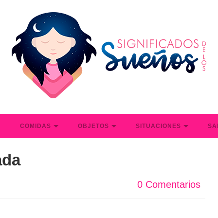
S
COMIDAS
OBJETOS
SITUACIONES
SA
ada
0 Comentarios