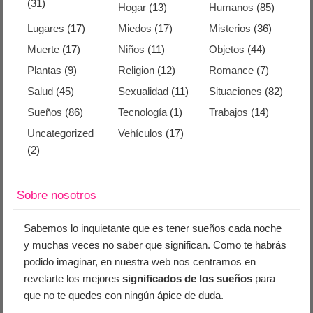
(31)
Hogar
(13)
Humanos
(85)
Lugares
(17)
Miedos
(17)
Misterios
(36)
Muerte
(17)
Niños
(11)
Objetos
(44)
Plantas
(9)
Religion
(12)
Romance
(7)
Salud
(45)
Sexualidad
(11)
Situaciones
(82)
Sueños
(86)
Tecnología
(1)
Trabajos
(14)
Uncategorized
Vehículos
(17)
(2)
Sobre nosotros
Sabemos lo inquietante que es tener sueños cada noche
y muchas veces no saber que significan. Como te habrás
podido imaginar, en nuestra web nos centramos en
revelarte los mejores
significados de los sueños
para
que no te quedes con ningún ápice de duda.