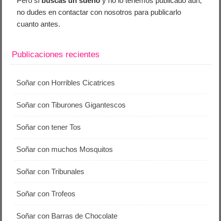
Pero si
buscas un sueño
y no lo tenemos publicado aún,
no dudes en contactar con nosotros para publicarlo
cuanto antes.
Publicaciones recientes
Soñar con Horribles Cicatrices
Soñar con Tiburones Gigantescos
Soñar con tener Tos
Soñar con muchos Mosquitos
Soñar con Tribunales
Soñar con Trofeos
Soñar con Barras de Chocolate