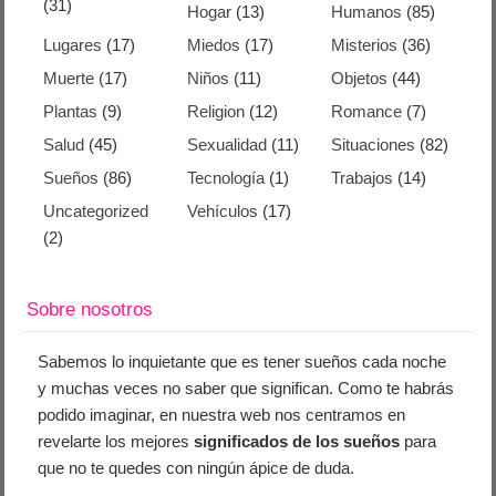
(31)
Hogar
(13)
Humanos
(85)
Lugares
(17)
Miedos
(17)
Misterios
(36)
Muerte
(17)
Niños
(11)
Objetos
(44)
Plantas
(9)
Religion
(12)
Romance
(7)
Salud
(45)
Sexualidad
(11)
Situaciones
(82)
Sueños
(86)
Tecnología
(1)
Trabajos
(14)
Uncategorized
Vehículos
(17)
(2)
Sobre nosotros
Sabemos lo inquietante que es tener sueños cada noche
y muchas veces no saber que significan. Como te habrás
podido imaginar, en nuestra web nos centramos en
revelarte los mejores
significados de los sueños
para
que no te quedes con ningún ápice de duda.