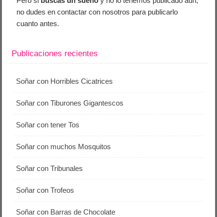
Pero si
buscas un sueño
y no lo tenemos publicado aún,
no dudes en contactar con nosotros para publicarlo
cuanto antes.
Publicaciones recientes
Soñar con Horribles Cicatrices
Soñar con Tiburones Gigantescos
Soñar con tener Tos
Soñar con muchos Mosquitos
Soñar con Tribunales
Soñar con Trofeos
Soñar con Barras de Chocolate