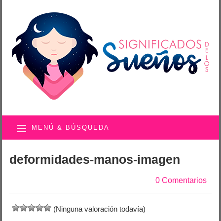
MENÚ & BÚSQUEDA
deformidades-manos-imagen
0 Comentarios
(Ninguna valoración todavía)