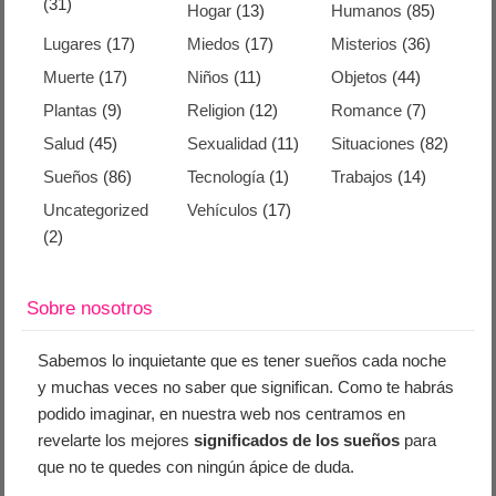
(31)
Hogar
(13)
Humanos
(85)
Lugares
(17)
Miedos
(17)
Misterios
(36)
Muerte
(17)
Niños
(11)
Objetos
(44)
Plantas
(9)
Religion
(12)
Romance
(7)
Salud
(45)
Sexualidad
(11)
Situaciones
(82)
Sueños
(86)
Tecnología
(1)
Trabajos
(14)
Uncategorized
Vehículos
(17)
(2)
Sobre nosotros
Sabemos lo inquietante que es tener sueños cada noche
y muchas veces no saber que significan. Como te habrás
podido imaginar, en nuestra web nos centramos en
revelarte los mejores
significados de los sueños
para
que no te quedes con ningún ápice de duda.