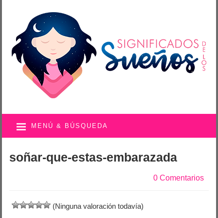
MENÚ & BÚSQUEDA
soñar-que-estas-embarazada
0 Comentarios
(Ninguna valoración todavía)