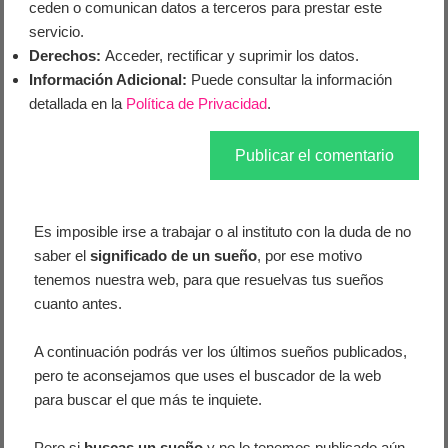
ceden o comunican datos a terceros para prestar este
servicio.
Derechos:
Acceder, rectificar y suprimir los datos.
Información Adicional:
Puede consultar la información
detallada en la
Política de Privacidad
.
Es imposible irse a trabajar o al instituto con la duda de no
saber el
significado de un sueño
, por ese motivo
tenemos nuestra web, para que resuelvas tus sueños
cuanto antes.
A continuación podrás ver los últimos sueños publicados,
pero te aconsejamos que uses el buscador de la web
para buscar el que más te inquiete.
Pero si
buscas un sueño
y no lo tenemos publicado aún,