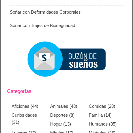
Soñar con Deformidades Corporales
Soñar con Trajes de Bioseguridad
Categorías
Aficiones
(44)
Animales
(48)
Comidas
(28)
Curiosidades
Deportes
(8)
Familia
(14)
(31)
Hogar
(13)
Humanos
(85)
Lugares
(17)
Miedos
(17)
Misterios
(36)