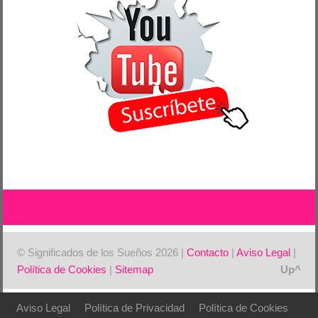
© Significados de los Sueños 2026 |
Contacto
|
Aviso Legal
|
Política de Cookies
|
Sitemap
Aviso Legal
Política de Privacidad
Política de Cookies