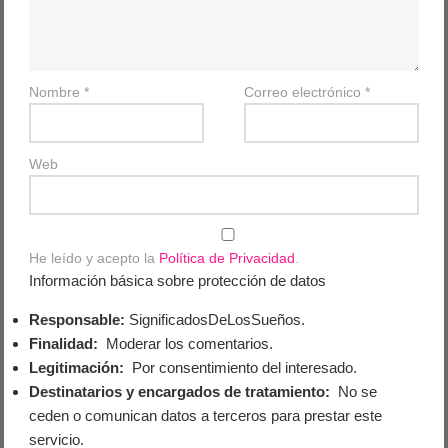
Nombre
*
Correo electrónico
*
Web
He leído y acepto la
Política de Privacidad
.
Información básica sobre protección de datos
Responsable:
SignificadosDeLosSueños.
Finalidad:
Moderar los comentarios.
Legitimación:
Por consentimiento del interesado.
Destinatarios y encargados de tratamiento:
No se
ceden o comunican datos a terceros para prestar este
servicio.