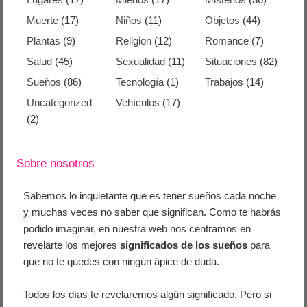
Muerte
(17)
Niños
(11)
Objetos
(44)
Plantas
(9)
Religion
(12)
Romance
(7)
Salud
(45)
Sexualidad
(11)
Situaciones
(82)
Sueños
(86)
Tecnología
(1)
Trabajos
(14)
Uncategorized
Vehículos
(17)
(2)
Sobre nosotros
Sabemos lo inquietante que es tener sueños cada noche
y muchas veces no saber que significan. Como te habrás
podido imaginar, en nuestra web nos centramos en
revelarte los mejores
significados de los sueños
para
que no te quedes con ningún ápice de duda.
Todos los días te revelaremos algún significado. Pero si