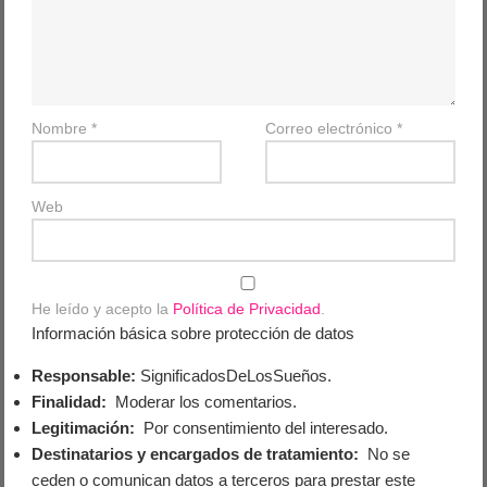
Nombre
*
Correo electrónico
*
Web
He leído y acepto la
Política de Privacidad
.
Información básica sobre protección de datos
Responsable:
SignificadosDeLosSueños.
Finalidad:
Moderar los comentarios.
Legitimación:
Por consentimiento del interesado.
Destinatarios y encargados de tratamiento:
No se
ceden o comunican datos a terceros para prestar este