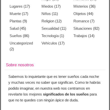
Lugares
(17)
Miedos
(17)
Misterios
(36)
Muerte
(17)
Niños
(11)
Objetos
(44)
Plantas
(9)
Religion
(12)
Romance
(7)
Salud
(45)
Sexualidad
(11)
Situaciones
(82)
Sueños
(86)
Tecnología
(1)
Trabajos
(14)
Uncategorized
Vehículos
(17)
(2)
Sobre nosotros
Sabemos lo inquietante que es tener sueños cada noche
y muchas veces no saber que significan. Como te habrás
podido imaginar, en nuestra web nos centramos en
revelarte los mejores
significados de los sueños
para
que no te quedes con ningún ápice de duda.