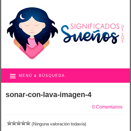
MENÚ & BÚSQUEDA
sonar-con-lava-imagen-4
0 Comentarios
(Ninguna valoración todavía)