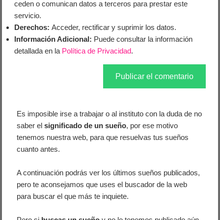
ceden o comunican datos a terceros para prestar este
servicio.
Derechos:
Acceder, rectificar y suprimir los datos.
Información Adicional:
Puede consultar la información
detallada en la
Política de Privacidad
.
Es imposible irse a trabajar o al instituto con la duda de no
saber el
significado de un sueño
, por ese motivo
tenemos nuestra web, para que resuelvas tus sueños
cuanto antes.
A continuación podrás ver los últimos sueños publicados,
pero te aconsejamos que uses el buscador de la web
para buscar el que más te inquiete.
Pero si
buscas un sueño
y no lo tenemos publicado aún,