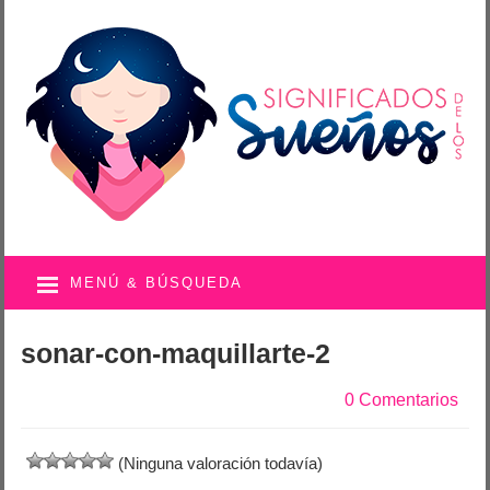
MENÚ & BÚSQUEDA
sonar-con-maquillarte-2
0 Comentarios
(Ninguna valoración todavía)