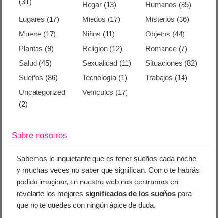
(31)
Hogar
(13)
Humanos
(85)
Lugares
(17)
Miedos
(17)
Misterios
(36)
Muerte
(17)
Niños
(11)
Objetos
(44)
Plantas
(9)
Religion
(12)
Romance
(7)
Salud
(45)
Sexualidad
(11)
Situaciones
(82)
Sueños
(86)
Tecnología
(1)
Trabajos
(14)
Uncategorized
Vehículos
(17)
(2)
Sobre nosotros
Sabemos lo inquietante que es tener sueños cada noche
y muchas veces no saber que significan. Como te habrás
podido imaginar, en nuestra web nos centramos en
revelarte los mejores
significados de los sueños
para
que no te quedes con ningún ápice de duda.