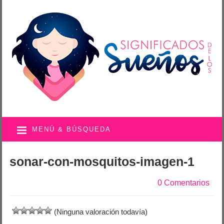
MENÚ & BÚSQUEDA
sonar-con-mosquitos-imagen-1
0 Comentarios
(Ninguna valoración todavía)