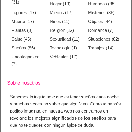
(31)
Hogar
(13)
Humanos
(85)
Lugares
(17)
Miedos
(17)
Misterios
(36)
Muerte
(17)
Niños
(11)
Objetos
(44)
Plantas
(9)
Religion
(12)
Romance
(7)
Salud
(45)
Sexualidad
(11)
Situaciones
(82)
Sueños
(86)
Tecnología
(1)
Trabajos
(14)
Uncategorized
Vehículos
(17)
(2)
Sobre nosotros
Sabemos lo inquietante que es tener sueños cada noche
y muchas veces no saber que significan. Como te habrás
podido imaginar, en nuestra web nos centramos en
revelarte los mejores
significados de los sueños
para
que no te quedes con ningún ápice de duda.