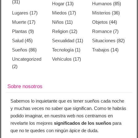
(31)
Hogar
(13)
Humanos
(85)
Lugares
(17)
Miedos
(17)
Misterios
(36)
Muerte
(17)
Niños
(11)
Objetos
(44)
Plantas
(9)
Religion
(12)
Romance
(7)
Salud
(45)
Sexualidad
(11)
Situaciones
(82)
Sueños
(86)
Tecnología
(1)
Trabajos
(14)
Uncategorized
Vehículos
(17)
(2)
Sobre nosotros
Sabemos lo inquietante que es tener sueños cada noche
y muchas veces no saber que significan. Como te habrás
podido imaginar, en nuestra web nos centramos en
revelarte los mejores
significados de los sueños
para
que no te quedes con ningún ápice de duda.