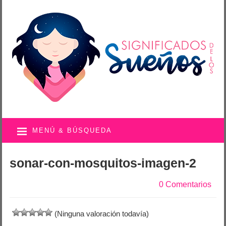
MENÚ & BÚSQUEDA
sonar-con-mosquitos-imagen-2
0 Comentarios
(Ninguna valoración todavía)