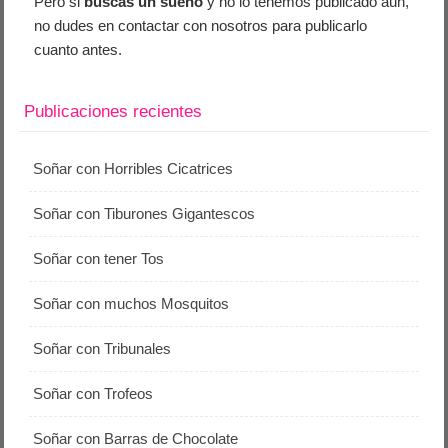
Pero si
buscas un sueño
y no lo tenemos publicado aún,
no dudes en contactar con nosotros para publicarlo
cuanto antes.
Publicaciones recientes
Soñar con Horribles Cicatrices
Soñar con Tiburones Gigantescos
Soñar con tener Tos
Soñar con muchos Mosquitos
Soñar con Tribunales
Soñar con Trofeos
Soñar con Barras de Chocolate