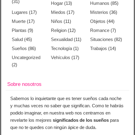
(31)
Hogar
(13)
Humanos
(85)
Lugares
(17)
Miedos
(17)
Misterios
(36)
Muerte
(17)
Niños
(11)
Objetos
(44)
Plantas
(9)
Religion
(12)
Romance
(7)
Salud
(45)
Sexualidad
(11)
Situaciones
(82)
Sueños
(86)
Tecnología
(1)
Trabajos
(14)
Uncategorized
Vehículos
(17)
(2)
Sobre nosotros
Sabemos lo inquietante que es tener sueños cada noche
y muchas veces no saber que significan. Como te habrás
podido imaginar, en nuestra web nos centramos en
revelarte los mejores
significados de los sueños
para
que no te quedes con ningún ápice de duda.