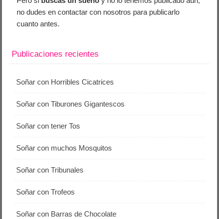
Pero si
buscas un sueño
y no lo tenemos publicado aún,
no dudes en contactar con nosotros para publicarlo
cuanto antes.
Publicaciones recientes
Soñar con Horribles Cicatrices
Soñar con Tiburones Gigantescos
Soñar con tener Tos
Soñar con muchos Mosquitos
Soñar con Tribunales
Soñar con Trofeos
Soñar con Barras de Chocolate