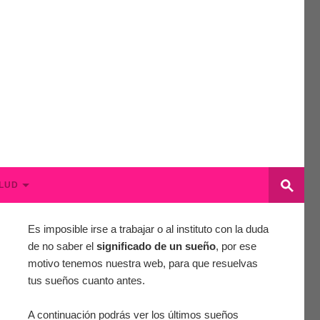
LUD
Es imposible irse a trabajar o al instituto con la duda
de no saber el
significado de un sueño
, por ese
motivo tenemos nuestra web, para que resuelvas
tus sueños cuanto antes.
A continuación podrás ver los últimos sueños