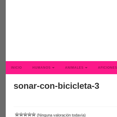
INICIO
HUMANOS
ANIMALES
AFICIONE
sonar-con-bicicleta-3
(Ninguna valoración todavía)