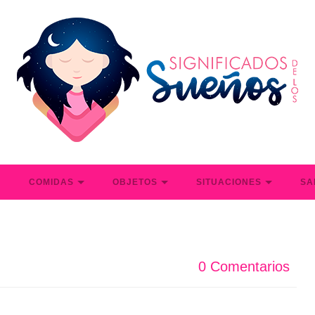
S
COMIDAS
OBJETOS
SITUACIONES
SA
0 Comentarios