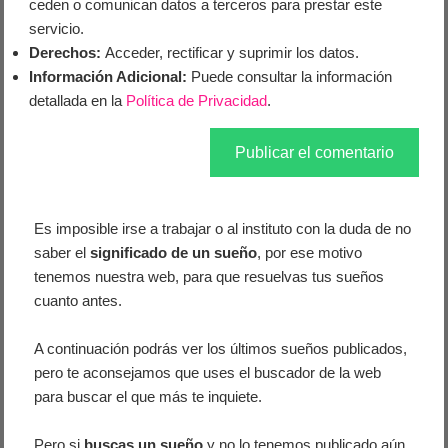
ceden o comunican datos a terceros para prestar este
servicio.
Derechos:
Acceder, rectificar y suprimir los datos.
Información Adicional:
Puede consultar la información
detallada en la
Política de Privacidad
.
Es imposible irse a trabajar o al instituto con la duda de no
saber el
significado de un sueño
, por ese motivo
tenemos nuestra web, para que resuelvas tus sueños
cuanto antes.
A continuación podrás ver los últimos sueños publicados,
pero te aconsejamos que uses el buscador de la web
para buscar el que más te inquiete.
Pero si
buscas un sueño
y no lo tenemos publicado aún,