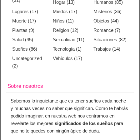
(31)
Hogar
(13)
Humanos
(85)
Lugares
(17)
Miedos
(17)
Misterios
(36)
Muerte
(17)
Niños
(11)
Objetos
(44)
Plantas
(9)
Religion
(12)
Romance
(7)
Salud
(45)
Sexualidad
(11)
Situaciones
(82)
Sueños
(86)
Tecnología
(1)
Trabajos
(14)
Uncategorized
Vehículos
(17)
(2)
Sobre nosotros
Sabemos lo inquietante que es tener sueños cada noche
y muchas veces no saber que significan. Como te habrás
podido imaginar, en nuestra web nos centramos en
revelarte los mejores
significados de los sueños
para
que no te quedes con ningún ápice de duda.