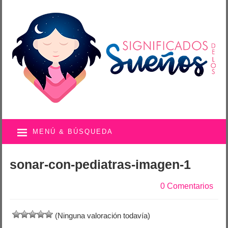
MENÚ & BÚSQUEDA
sonar-con-pediatras-imagen-1
0 Comentarios
(Ninguna valoración todavía)