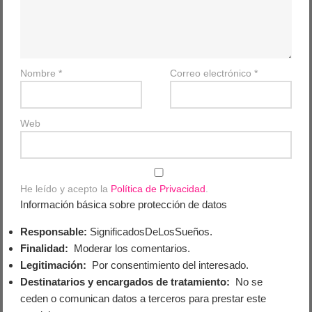
Nombre
*
Correo electrónico
*
Web
He leído y acepto la
Política de Privacidad
.
Información básica sobre protección de datos
Responsable:
SignificadosDeLosSueños.
Finalidad:
Moderar los comentarios.
Legitimación:
Por consentimiento del interesado.
Destinatarios y encargados de tratamiento:
No se
ceden o comunican datos a terceros para prestar este