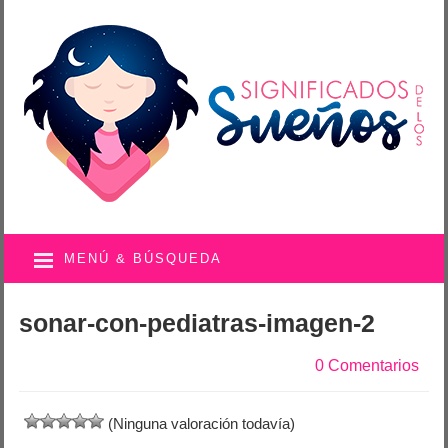
MENÚ & BÚSQUEDA
sonar-con-pediatras-imagen-2
0 Comentarios
(Ninguna valoración todavía)