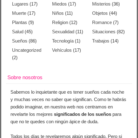
Lugares
(17)
Miedos
(17)
Misterios
(36)
Muerte
(17)
Niños
(11)
Objetos
(44)
Plantas
(9)
Religion
(12)
Romance
(7)
Salud
(45)
Sexualidad
(11)
Situaciones
(82)
Sueños
(86)
Tecnología
(1)
Trabajos
(14)
Uncategorized
Vehículos
(17)
(2)
Sobre nosotros
Sabemos lo inquietante que es tener sueños cada noche
y muchas veces no saber que significan. Como te habrás
podido imaginar, en nuestra web nos centramos en
revelarte los mejores
significados de los sueños
para
que no te quedes con ningún ápice de duda.
Todos los días te revelaremos algún significado. Pero si