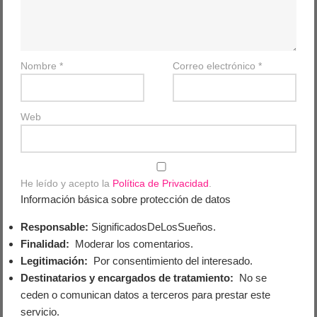
Nombre
*
Correo electrónico
*
Web
He leído y acepto la
Política de Privacidad
.
Información básica sobre protección de datos
Responsable:
SignificadosDeLosSueños.
Finalidad:
Moderar los comentarios.
Legitimación:
Por consentimiento del interesado.
Destinatarios y encargados de tratamiento:
No se
ceden o comunican datos a terceros para prestar este
servicio.