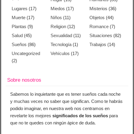
Lugares
(17)
Miedos
(17)
Misterios
(36)
Muerte
(17)
Niños
(11)
Objetos
(44)
Plantas
(9)
Religion
(12)
Romance
(7)
Salud
(45)
Sexualidad
(11)
Situaciones
(82)
Sueños
(86)
Tecnología
(1)
Trabajos
(14)
Uncategorized
Vehículos
(17)
(2)
Sobre nosotros
Sabemos lo inquietante que es tener sueños cada noche
y muchas veces no saber que significan. Como te habrás
podido imaginar, en nuestra web nos centramos en
revelarte los mejores
significados de los sueños
para
que no te quedes con ningún ápice de duda.