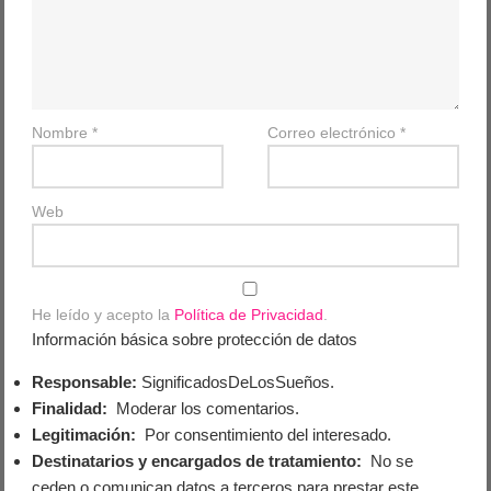
Nombre
*
Correo electrónico
*
Web
He leído y acepto la
Política de Privacidad
.
Información básica sobre protección de datos
Responsable:
SignificadosDeLosSueños.
Finalidad:
Moderar los comentarios.
Legitimación:
Por consentimiento del interesado.
Destinatarios y encargados de tratamiento:
No se
ceden o comunican datos a terceros para prestar este