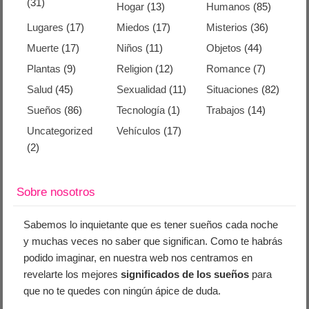
(31)
Hogar
(13)
Humanos
(85)
Lugares
(17)
Miedos
(17)
Misterios
(36)
Muerte
(17)
Niños
(11)
Objetos
(44)
Plantas
(9)
Religion
(12)
Romance
(7)
Salud
(45)
Sexualidad
(11)
Situaciones
(82)
Sueños
(86)
Tecnología
(1)
Trabajos
(14)
Uncategorized
Vehículos
(17)
(2)
Sobre nosotros
Sabemos lo inquietante que es tener sueños cada noche
y muchas veces no saber que significan. Como te habrás
podido imaginar, en nuestra web nos centramos en
revelarte los mejores
significados de los sueños
para
que no te quedes con ningún ápice de duda.