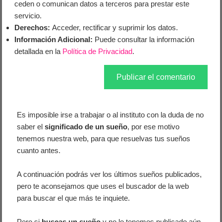
ceden o comunican datos a terceros para prestar este
servicio.
Derechos:
Acceder, rectificar y suprimir los datos.
Información Adicional:
Puede consultar la información
detallada en la
Política de Privacidad
.
Es imposible irse a trabajar o al instituto con la duda de no
saber el
significado de un sueño
, por ese motivo
tenemos nuestra web, para que resuelvas tus sueños
cuanto antes.
A continuación podrás ver los últimos sueños publicados,
pero te aconsejamos que uses el buscador de la web
para buscar el que más te inquiete.
Pero si
buscas un sueño
y no lo tenemos publicado aún,