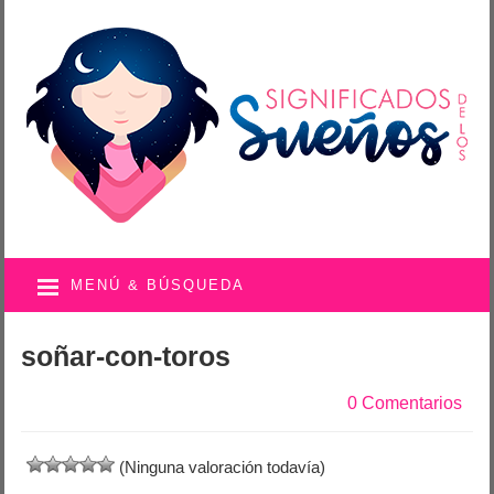
MENÚ & BÚSQUEDA
soñar-con-toros
0 Comentarios
(Ninguna valoración todavía)