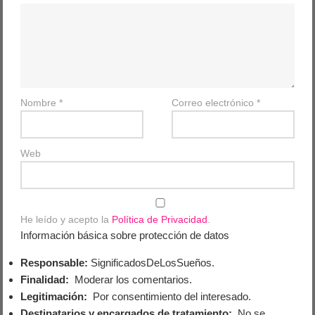
Nombre
*
Correo electrónico
*
Web
He leído y acepto la
Política de Privacidad
.
Información básica sobre protección de datos
Responsable:
SignificadosDeLosSueños.
Finalidad:
Moderar los comentarios.
Legitimación:
Por consentimiento del interesado.
Destinatarios y encargados de tratamiento:
No se