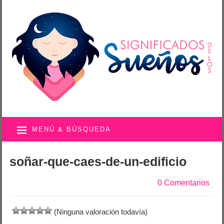
MENÚ & BÚSQUEDA
soñar-que-caes-de-un-edificio
0 Comentarios
(Ninguna valoración todavía)