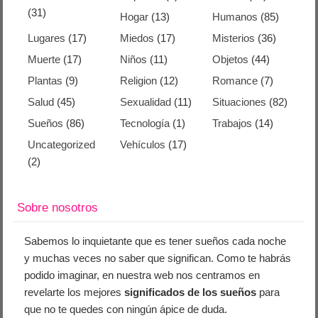
(31)
Hogar
(13)
Humanos
(85)
Lugares
(17)
Miedos
(17)
Misterios
(36)
Muerte
(17)
Niños
(11)
Objetos
(44)
Plantas
(9)
Religion
(12)
Romance
(7)
Salud
(45)
Sexualidad
(11)
Situaciones
(82)
Sueños
(86)
Tecnología
(1)
Trabajos
(14)
Uncategorized
Vehículos
(17)
(2)
Sobre nosotros
Sabemos lo inquietante que es tener sueños cada noche
y muchas veces no saber que significan. Como te habrás
podido imaginar, en nuestra web nos centramos en
revelarte los mejores
significados de los sueños
para
que no te quedes con ningún ápice de duda.