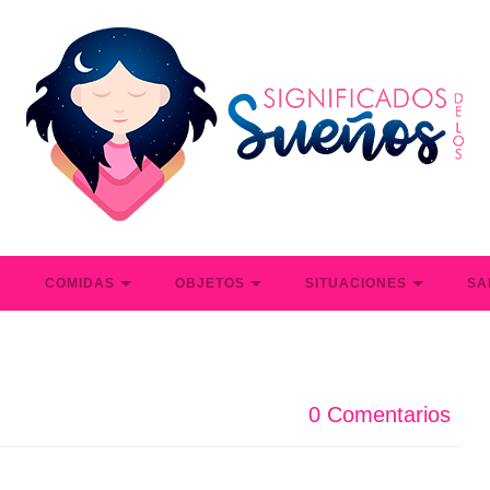
S
COMIDAS
OBJETOS
SITUACIONES
SA
0 Comentarios