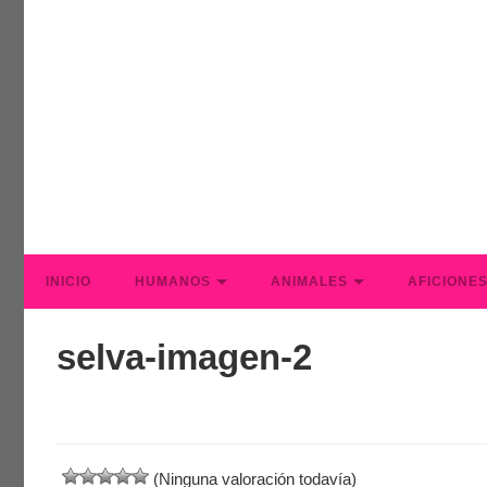
INICIO
HUMANOS
ANIMALES
AFICIONE
selva-imagen-2
(Ninguna valoración todavía)