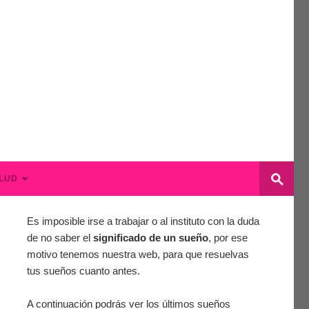
LUD
Es imposible irse a trabajar o al instituto con la duda
de no saber el
significado de un sueño
, por ese
motivo tenemos nuestra web, para que resuelvas
tus sueños cuanto antes.
A continuación podrás ver los últimos sueños