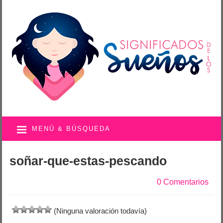
MENÚ & BÚSQUEDA
soñar-que-estas-pescando
0 Comentarios
(Ninguna valoración todavía)