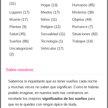
(31)
Hogar
(13)
Humanos
(85)
Lugares
(17)
Miedos
(17)
Misterios
(36)
Muerte
(17)
Niños
(11)
Objetos
(44)
Plantas
(9)
Religion
(12)
Romance
(7)
Salud
(45)
Sexualidad
(11)
Situaciones
(82)
Sueños
(86)
Tecnología
(1)
Trabajos
(14)
Uncategorized
Vehículos
(17)
(2)
Sobre nosotros
Sabemos lo inquietante que es tener sueños cada noche
y muchas veces no saber que significan. Como te habrás
podido imaginar, en nuestra web nos centramos en
revelarte los mejores
significados de los sueños
para
que no te quedes con ningún ápice de duda.