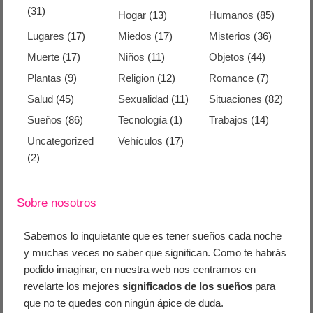
(31)
Hogar
(13)
Humanos
(85)
Lugares
(17)
Miedos
(17)
Misterios
(36)
Muerte
(17)
Niños
(11)
Objetos
(44)
Plantas
(9)
Religion
(12)
Romance
(7)
Salud
(45)
Sexualidad
(11)
Situaciones
(82)
Sueños
(86)
Tecnología
(1)
Trabajos
(14)
Uncategorized
Vehículos
(17)
(2)
Sobre nosotros
Sabemos lo inquietante que es tener sueños cada noche
y muchas veces no saber que significan. Como te habrás
podido imaginar, en nuestra web nos centramos en
revelarte los mejores
significados de los sueños
para
que no te quedes con ningún ápice de duda.