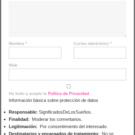
Nombre
*
Correo electrónico
*
Web
He leído y acepto la
Política de Privacidad
.
Información básica sobre protección de datos
Responsable:
SignificadosDeLosSueños.
Finalidad:
Moderar los comentarios.
Legitimación:
Por consentimiento del interesado.
Destinatarios y encargados de tratamiento:
No se