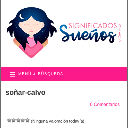
MENÚ & BÚSQUEDA
soñar-calvo
0 Comentarios
(Ninguna valoración todavía)