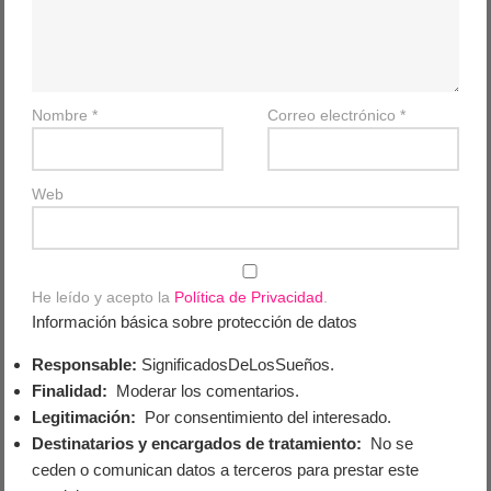
Nombre
*
Correo electrónico
*
Web
He leído y acepto la
Política de Privacidad
.
Información básica sobre protección de datos
Responsable:
SignificadosDeLosSueños.
Finalidad:
Moderar los comentarios.
Legitimación:
Por consentimiento del interesado.
Destinatarios y encargados de tratamiento:
No se
ceden o comunican datos a terceros para prestar este