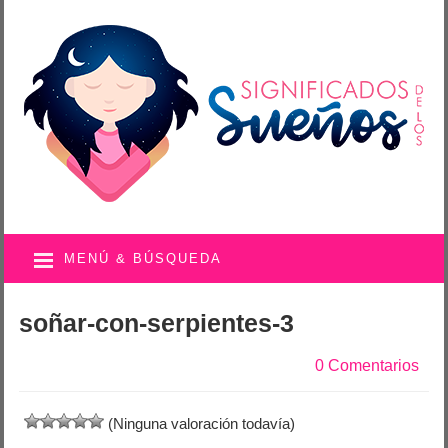
MENÚ & BÚSQUEDA
soñar-con-serpientes-3
0 Comentarios
(Ninguna valoración todavía)