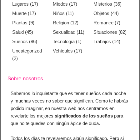
Lugares
(17)
Miedos
(17)
Misterios
(36)
Muerte
(17)
Niños
(11)
Objetos
(44)
Plantas
(9)
Religion
(12)
Romance
(7)
Salud
(45)
Sexualidad
(11)
Situaciones
(82)
Sueños
(86)
Tecnología
(1)
Trabajos
(14)
Uncategorized
Vehículos
(17)
(2)
Sobre nosotros
Sabemos lo inquietante que es tener sueños cada noche
y muchas veces no saber que significan. Como te habrás
podido imaginar, en nuestra web nos centramos en
revelarte los mejores
significados de los sueños
para
que no te quedes con ningún ápice de duda.
Todos los días te revelaremos algún significado. Pero si