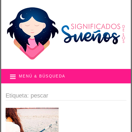
MENÚ & BÚSQUEDA
Etiqueta: pescar