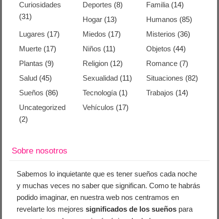
Curiosidades
Deportes
(8)
Familia
(14)
(31)
Hogar
(13)
Humanos
(85)
Lugares
(17)
Miedos
(17)
Misterios
(36)
Muerte
(17)
Niños
(11)
Objetos
(44)
Plantas
(9)
Religion
(12)
Romance
(7)
Salud
(45)
Sexualidad
(11)
Situaciones
(82)
Sueños
(86)
Tecnología
(1)
Trabajos
(14)
Uncategorized
Vehículos
(17)
(2)
Sobre nosotros
Sabemos lo inquietante que es tener sueños cada noche
y muchas veces no saber que significan. Como te habrás
podido imaginar, en nuestra web nos centramos en
revelarte los mejores
significados de los sueños
para