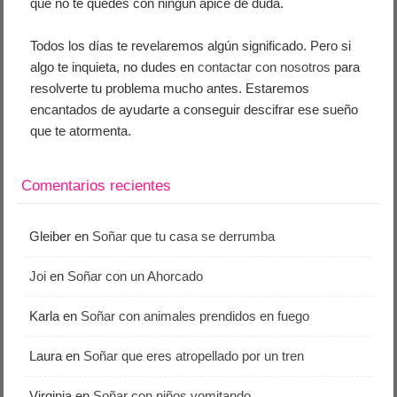
que no te quedes con ningún ápice de duda.
Todos los días te revelaremos algún significado. Pero si
algo te inquieta, no dudes en
contactar con nosotros
para
resolverte tu problema mucho antes. Estaremos
encantados de ayudarte a conseguir descifrar ese sueño
que te atormenta.
Comentarios recientes
Gleiber
en
Soñar que tu casa se derrumba
Joi
en
Soñar con un Ahorcado
Karla
en
Soñar con animales prendidos en fuego
Laura
en
Soñar que eres atropellado por un tren
Virginia
en
Soñar con niños vomitando