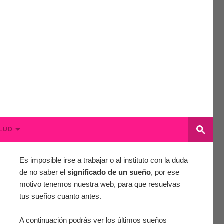
LUD
Es imposible irse a trabajar o al instituto con la duda
de no saber el
significado de un sueño
, por ese
motivo tenemos nuestra web, para que resuelvas
tus sueños cuanto antes.
A continuación podrás ver los últimos sueños