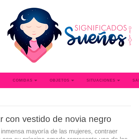
S
COMIDAS
OBJETOS
SITUACIONES
SA
r con vestido de novia negro
 inmensa mayoría de las mujeres, contraer