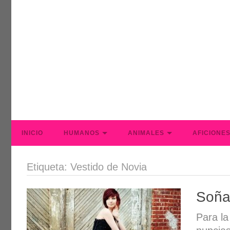
INICIO
HUMANOS
ANIMALES
AFICIONE
Etiqueta: Vestido de Novia
Soña
Para la