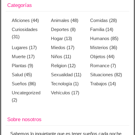
Categorías
Aficiones
(44)
Animales
(48)
Comidas
(28)
Curiosidades
Deportes
(8)
Familia
(14)
(31)
Hogar
(13)
Humanos
(85)
Lugares
(17)
Miedos
(17)
Misterios
(36)
Muerte
(17)
Niños
(11)
Objetos
(44)
Plantas
(9)
Religion
(12)
Romance
(7)
Salud
(45)
Sexualidad
(11)
Situaciones
(82)
Sueños
(86)
Tecnología
(1)
Trabajos
(14)
Uncategorized
Vehículos
(17)
(2)
Sobre nosotros
Sabemos lo inquietante que es tener sueños cada noche