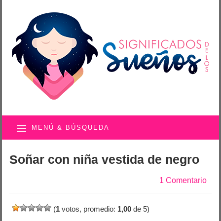
MENÚ & BÚSQUEDA
Soñar con niña vestida de negro
1 Comentario
(
1
votos, promedio:
1,00
de 5)