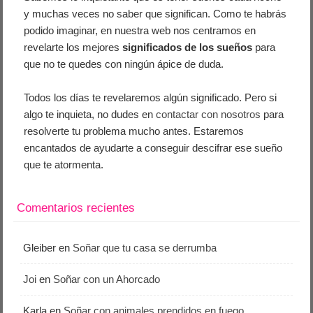
y muchas veces no saber que significan. Como te habrás
podido imaginar, en nuestra web nos centramos en
revelarte los mejores
significados de los sueños
para
que no te quedes con ningún ápice de duda.
Todos los días te revelaremos algún significado. Pero si
algo te inquieta, no dudes en
contactar con nosotros
para
resolverte tu problema mucho antes. Estaremos
encantados de ayudarte a conseguir descifrar ese sueño
que te atormenta.
Comentarios recientes
Gleiber
en
Soñar que tu casa se derrumba
Joi
en
Soñar con un Ahorcado
Karla
en
Soñar con animales prendidos en fuego