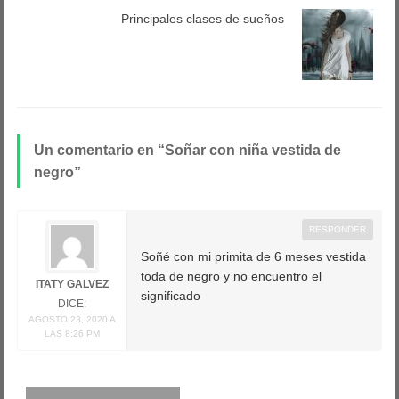
Principales clases de sueños
Un comentario en “ Soñar con niña vestida de
negro”
RESPONDER
Soñé con mi primita de 6 meses vestida
toda de negro y no encuentro el
ITATY GALVEZ
significado
DICE:
AGOSTO 23, 2020 A
LAS 8:26 PM