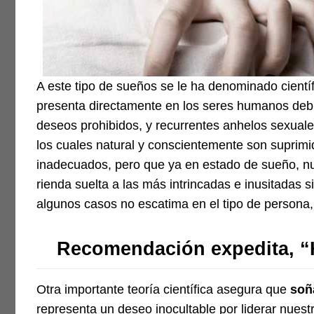
A este tipo de sueños se le ha denominado cientí
presenta directamente en los seres humanos debi
deseos prohibidos, y recurrentes anhelos sexuale
los cuales natural y conscientemente son suprimi
inadecuados, pero que ya en estado de sueño, nu
rienda suelta a las más intrincadas e inusitadas s
algunos casos no escatima en el tipo de persona,
Recomendación expedita, “H
Otra importante teoría científica asegura que
soñ
representa un deseo inocultable por liderar nuest