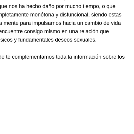
a que nos ha hecho daño por mucho tiempo, o que
mpletamente monótona y disfuncional, siendo estas
tra mente para impulsarnos hacia un cambio de vida
 reencuentre consigo mismo en una relación que
sicos y fundamentales deseos sexuales.
nde te complementamos toda la información sobre los