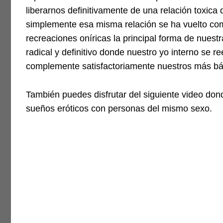
liberarnos definitivamente de una relación toxic
simplemente esa misma relación se ha vuelto co
recreaciones oníricas la principal forma de nues
radical y definitivo donde nuestro yo interno se
complemente satisfactoriamente nuestros más bá
También puedes disfrutar del siguiente video do
sueños eróticos con personas del mismo sexo.