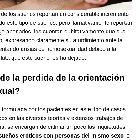
n de los sueños reportan un considerable incremento
do este tipo de sueños, pero llamativamente reportan
go apenados, les cuentan dubitativamente que sus
, expresando claramente su aturdimiento ante la
imentando ansias de homosexualidad debido a la
luta que este sueño les ha dejado.
e la perdida de la orientación
xual?
formulada por los pacientes en este tipo de casos
dos en las diversas teorías y extensos trabajos de
ma, se encargan de calmar un poco las inquietudes
sueños eróticos con personas del mismo sexo
lo