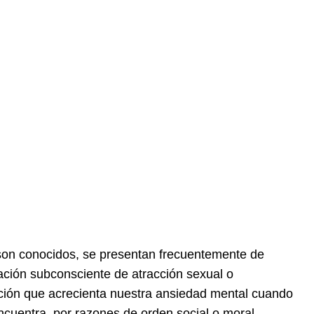
on conocidos, se presentan frecuentemente de
ción subconsciente de atracción sexual o
ación que acrecienta nuestra ansiedad mental cuando
ncuentra, por razones de orden social o moral,