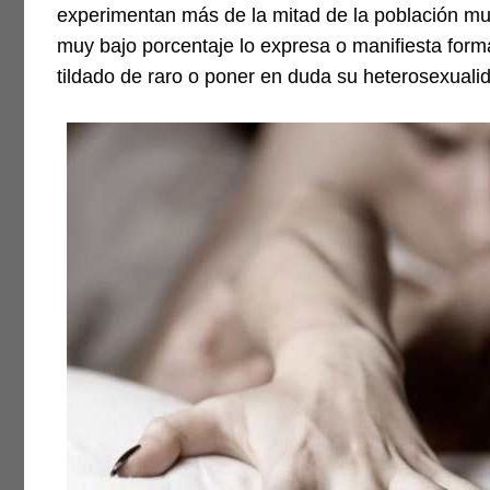
experimentan más de la mitad de la población mu
muy bajo porcentaje lo expresa o manifiesta for
tildado de raro o poner en duda su heterosexuali