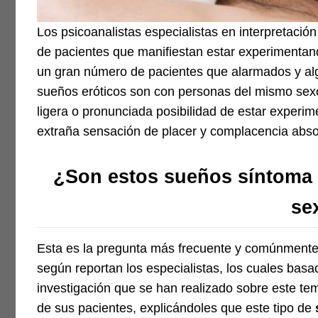
Los psicoanalistas especialistas en interpretació
de pacientes que manifiestan estar experimentan
un gran número de pacientes que alarmados y al
sueños eróticos son con personas del mismo sexo
ligera o pronunciada posibilidad de estar exper
extraña sensación de placer y complacencia abso
¿Son estos sueños síntoma d
se
Esta es la pregunta más frecuente y comúnmente 
según reportan los especialistas, los cuales basa
investigación que se han realizado sobre este te
de sus pacientes, explicándoles que este tipo de