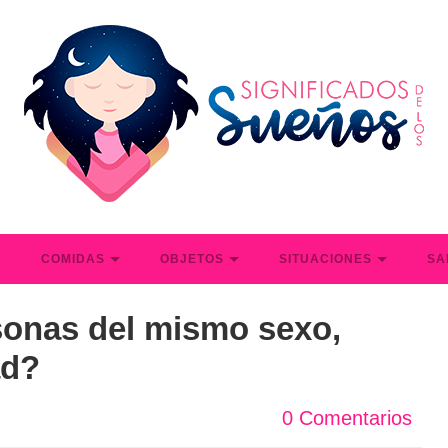
S
COMIDAS
OBJETOS
SITUACIONES
SA
sonas del mismo sexo,
ad?
0 Comentarios