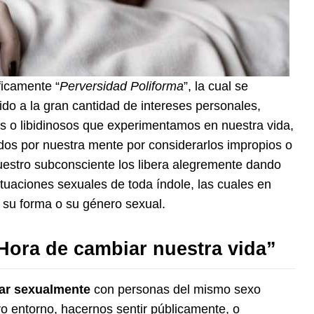
ficamente “
Perversidad Poliforma
”, la cual se
do a la gran cantidad de intereses personales,
s o libidinosos que experimentamos en nuestra vida,
dos por nuestra mente por considerarlos impropios o
estro subconsciente los libera alegremente dando
ituaciones sexuales de toda índole, las cuales en
 su forma o su género sexual.
ora de cambiar nuestra vida”
ar sexualmente
con personas del mismo sexo
ro entorno, hacernos sentir públicamente, o