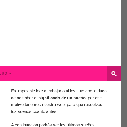
LUD
Es imposible irse a trabajar o al instituto con la duda
de no saber el
significado de un sueño
, por ese
motivo tenemos nuestra web, para que resuelvas
tus sueños cuanto antes.
A continuación podrás ver los últimos sueños